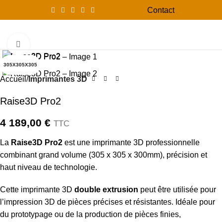
Contact
0
Menu
0,00
Click to enlarge
305X305X305
Accueil
Imprimantes 3D
Raise3D Pro2
4 189,00
€
TTC
La
Raise3D Pro2
est une imprimante 3D professionnelle
combinant grand volume (305 x 305 x 300mm), précision et
haut niveau de technologie.
Cette imprimante 3D
double extrusion
peut être utilisée pour
l’impression 3D de pièces précises et résistantes. Idéale pour
du prototypage ou de la production de pièces finies,