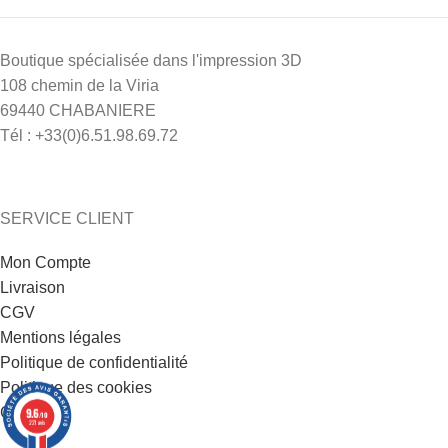
Boutique spécialisée dans l'impression 3D
108 chemin de la Viria
69440 CHABANIERE
Tél : +33(0)6.51.98.69.72
SERVICE CLIENT
Mon Compte
Livraison
CGV
Mentions légales
Politique de confidentialité
Politique des cookies
Contact
9.6
/10
221 avis