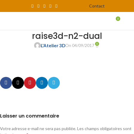
Contact
0
MENU
0,00
raise3d-n2-dual
0
L'Atelier 3D
On 04/09/2017
Laisser un commentaire
Votre adresse e-mail ne sera pas publiée.
Les champs obligatoires sont