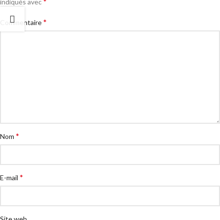
*
indiqués avec
*
Commentaire
*
Nom
*
E-mail
Site web