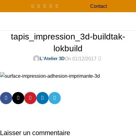
Contact
0
Menu
0,00
tapis_impression_3d-buildtak-
lokbuild
0
L'Atelier 3D
On 01/12/2017
Laisser un commentaire