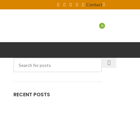
Contact
LOGIN / REGISTER
0
LANS
OCCASION
RECENT POSTS