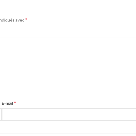
*
indiqués avec
*
E-mail