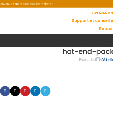
ienvenue dans la boutique des makers !
Livraison 
Support et conseil 
Retour
IMPRIMANTES 3D
FILAMENTS
AC
hot-end-pack
Posted by
L'Ateli