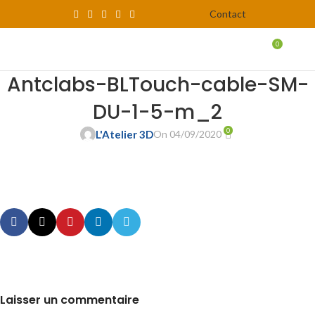
Contact
0
MENU
0,00
Antclabs-BLTouch-cable-SM-
DU-1-5-m_2
0
L'Atelier 3D
On 04/09/2020
Laisser un commentaire