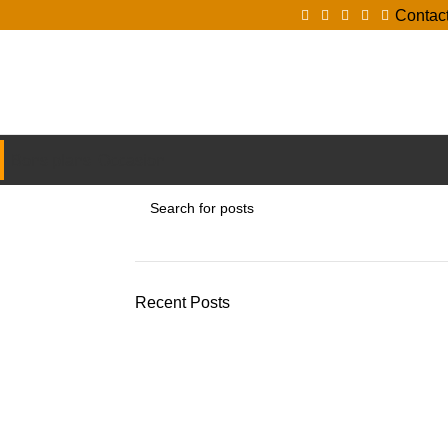
Contac
Login / Register
Bons plans
Occasion
Recent Posts