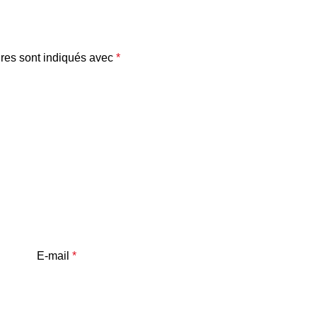
res sont indiqués avec
*
E-mail
*