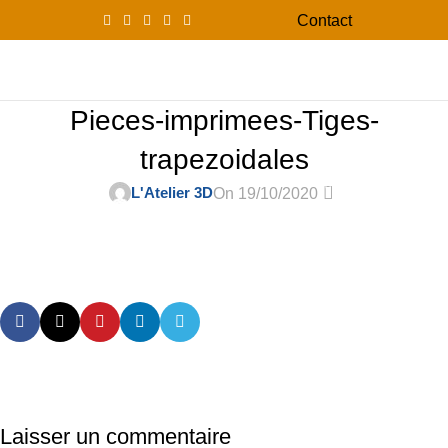
Contact
0
Menu
0,00
Pieces-imprimees-Tiges-
trapezoidales
0
L'Atelier 3D
On 19/10/2020
Laisser un commentaire