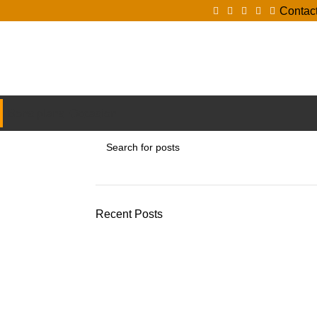
Contac
Login / Register
Bons plans
Occasion
Recent Posts