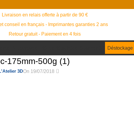
Livraison en relais offerte à partir de 90 €
et conseil en français - Imprimantes garanties 2 ans
Retour gratuit - Paiement en 4 fois
ents
Accessoires
Pièces détachées
Scanner 3D
Déstockage
lanc-175mm-500g (1)
0
L'Atelier 3D
On 19/07/2018