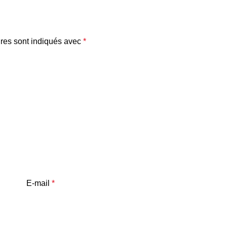
res sont indiqués avec
*
E-mail
*