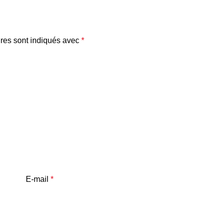
res sont indiqués avec
*
E-mail
*