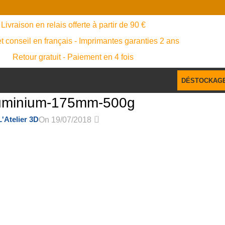
Livraison en relais offerte à partir de 90 €
t conseil en français - Imprimantes garanties 2 ans
Retour gratuit - Paiement en 4 fois
NTS
ACCESSOIRES
PIÈCES DÉTACHÉES
SCANNER 3D
DÉSTOCKAG
-aluminium-175mm-500g
0
L'Atelier 3D
On 19/07/2018