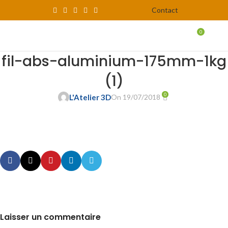
Contact
0
MENU
0,00
fil-abs-aluminium-175mm-1kg
(1)
0
L'Atelier 3D
On 19/07/2018
Laisser un commentaire