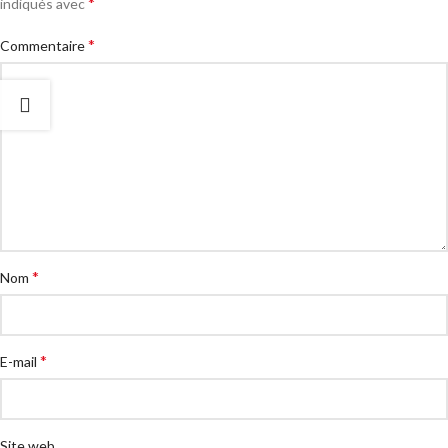
*
indiqués avec
*
Commentaire
*
Nom
*
E-mail
Site web