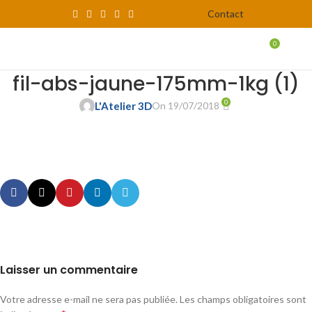
Contact
0
MENU
0,00
fil-abs-jaune-175mm-1kg (1)
0
L'Atelier 3D
On 19/07/2018
Laisser un commentaire
Votre adresse e-mail ne sera pas publiée.
Les champs obligatoires sont