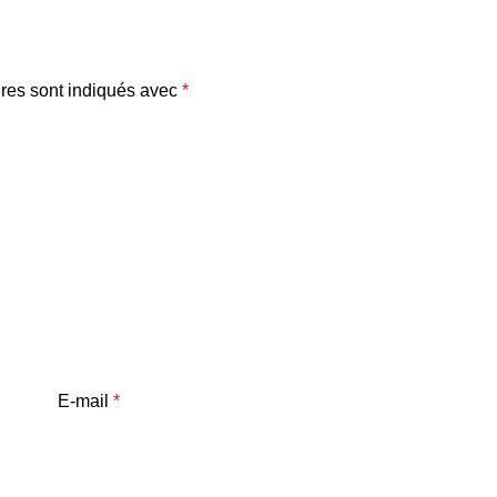
res sont indiqués avec
*
E-mail
*