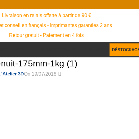
Livraison en relais offerte à partir de 90 €
et conseil en français - Imprimantes garanties 2 ans
Retour gratuit - Paiement en 4 fois
NTS
ACCESSOIRES
PIÈCES DÉTACHÉES
SCANNER 3D
DÉSTOCKAG
u-nuit-175mm-1kg (1)
0
L'Atelier 3D
On 19/07/2018