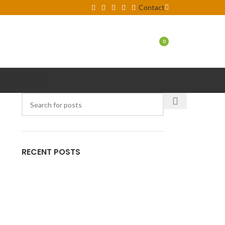
Contact
LOGIN / REGISTER
0
LANS
OCCASION
RECENT POSTS