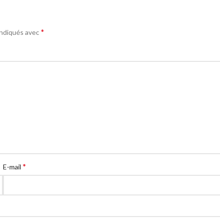
*
indiqués avec
*
E-mail