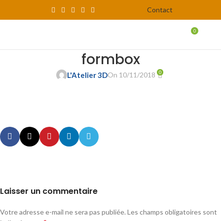
Contact
0
MENU
0,00
formbox
0
L'Atelier 3D
On 10/11/2018
Laisser un commentaire
Votre adresse e-mail ne sera pas publiée.
Les champs obligatoires sont