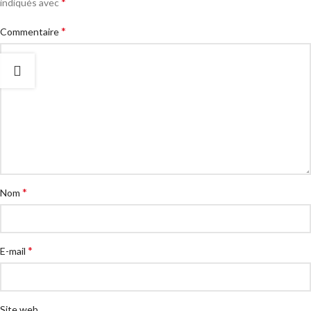
*
indiqués avec
*
Commentaire
*
Nom
*
E-mail
Site web