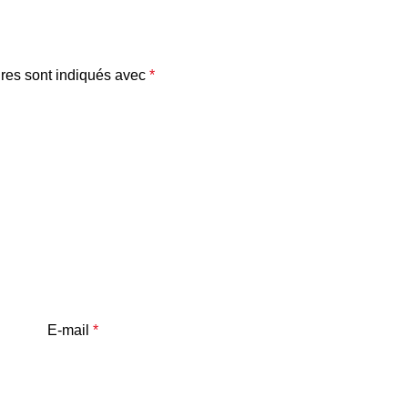
res sont indiqués avec
*
E-mail
*