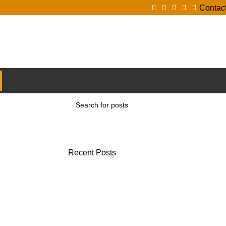
Contac
Login / Register
Bons plans
Occasion
Recent Posts