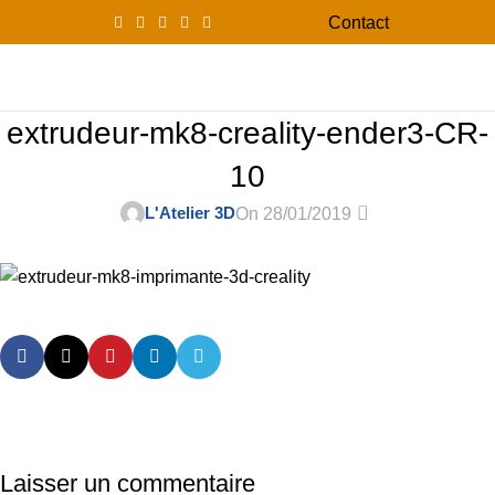
Contact
0
Menu
0,00
extrudeur-mk8-creality-ender3-CR-
10
0
L'Atelier 3D
On 28/01/2019
Laisser un commentaire