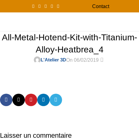
Contact
0
Menu
0,00
All-Metal-Hotend-Kit-with-Titanium-
Alloy-Heatbrea_4
0
L'Atelier 3D
On 06/02/2019
Laisser un commentaire