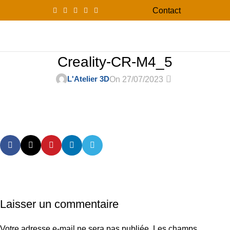
Contact
0
Menu
0,00
Creality-CR-M4_5
0
L'Atelier 3D
On 27/07/2023
Laisser un commentaire
Votre adresse e-mail ne sera pas publiée.
Les champs