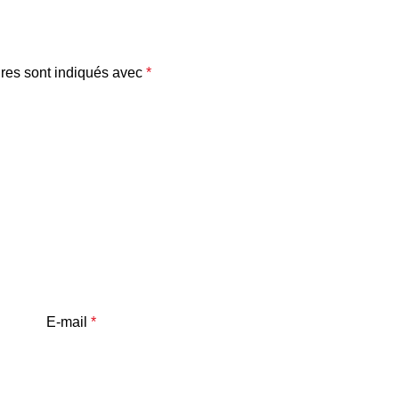
res sont indiqués avec
*
E-mail
*