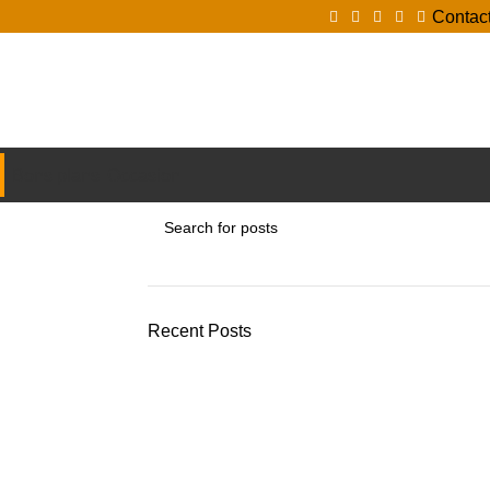
Contac
Login / Register
Bons plans
Occasion
Recent Posts