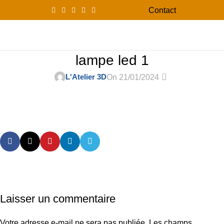
Contact
0
Menu
0,00
lampe led 1
0
L'Atelier 3D
On 21/01/2024
Laisser un commentaire
Votre adresse e-mail ne sera pas publiée.
Les champs