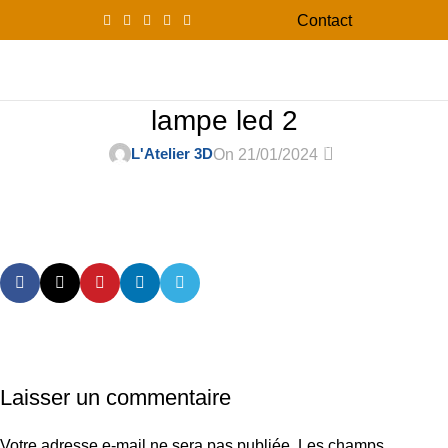
Contact
0
Menu
0,00
lampe led 2
0
L'Atelier 3D
On 21/01/2024
Laisser un commentaire
Votre adresse e-mail ne sera pas publiée.
Les champs