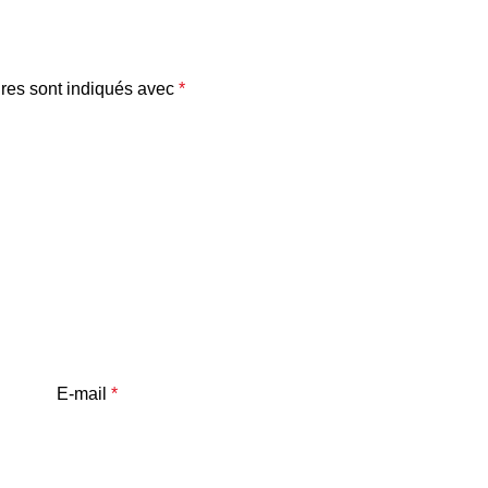
res sont indiqués avec
*
E-mail
*