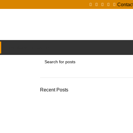
Contac
Login / Register
Bons plans
Occasion
Recent Posts