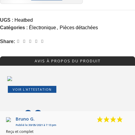
UGS :
Heatbed
Catégories :
Électronique
,
Pièces détachées
Share:
AVIS À PROPOS DU PRODUIT
VOIR L'ATTESTATION
9.3
/10
Bruno G.
Publié le 30/05/2021 à 7:13 pm
Basé sur 6 avis
Reçu et complet