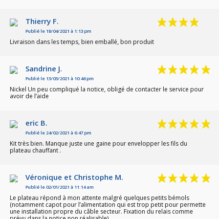
Thierry F.
Publié le 18/04/2021 à 1:13 pm
Livraison dans les temps, bien emballé, bon produit
Sandrine J.
Publié le 13/03/2021 à 10:46 pm
Nickel Un peu compliqué la notice, obligé de contacter le service pour
avoir de l’aide
eric B.
Publié le 24/02/2021 à 6:47 pm
Kit très bien. Manque juste une gaine pour envelopper les fils du
plateau chauffant .
Véronique et Christophe M.
Publié le 02/01/2021 à 11:14 am
Le plateau répond à mon attente malgré quelques petits bémols
(notamment capot pour l’alimentation qui est trop petit pour permette
une installation propre du câble secteur. Fixation du relais comme
prévu dans la notice non réalisable)