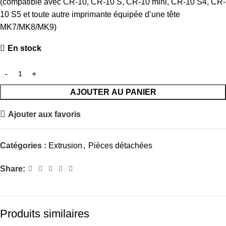
(compatible avec CR-10, CR-10 S, CR-10 mini, CR-10 S4, CR-
10 S5 et toute autre imprimante équipée d’une tête
MK7/MK8/MK9)
En stock
AJOUTER AU PANIER
Ajouter aux favoris
Catégories :
Extrusion
,
Pièces détachées
Share:
Produits similaires