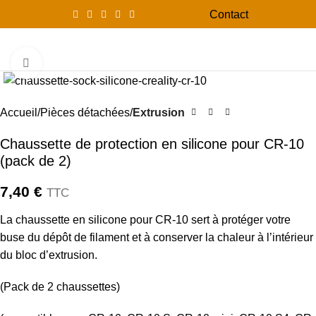
Contact
0
Menu
0,00
Click to enlarge
Accueil
Pièces détachées
Extrusion
Chaussette de protection en silicone pour CR-10
(pack de 2)
7,40
€
TTC
La chaussette en silicone pour CR-10 sert à protéger votre
buse du dépôt de filament et à conserver la chaleur à l’intérieur
du bloc d’extrusion.
(Pack de 2 chaussettes)