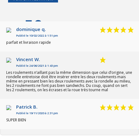
7.3
/10
dominique q.
Publié le 10/02/2022 à 1:51 pm
Basé sur 3 avis
parfait et livraison rapide
Vincent W.
Publié le 24/06/2021 à 1:43 pm
Les roulements n’aillant pas la même dimension que celui d’origine, une
rondelle entretoise doit être insérer entre les deux roulements mais
même en pressant bien les deux roulements avec la rondelle au milieu,
les 2 roulements ne font pas bien sandwichs. Du coup, quand on sert
les 2 roulements, on les écrases et la roue très tourne mal
Patrick B.
Publié le 19/11/2020 à 2:31 pm
SUPER BIEN