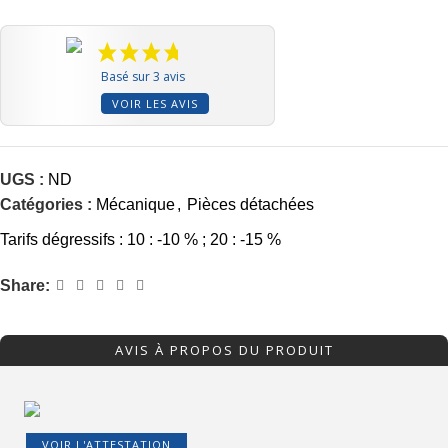
Basé sur 3 avis
VOIR LES AVIS
UGS :
ND
Catégories :
Mécanique
,
Pièces détachées
Tarifs dégressifs : 10 : -10 % ; 20 : -15 %
Share:
AVIS À PROPOS DU PRODUIT
VOIR L'ATTESTATION