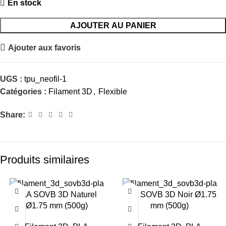
En stock
AJOUTER AU PANIER
Ajouter aux favoris
UGS :
tpu_neofil-1
Catégories :
Filament 3D
,
Flexible
Share:
Produits similaires
-26%
-26%
PLA SOVB 3D Naturel
PLA SOVB 3D Noir Ø1.75
Ø1.75 mm (500g)
mm (500g)
RUPTU
RE