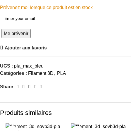
Prévenez moi lorsque ce produit est en stock
Me prévenir
Ajouter aux favoris
UGS :
pla_max_bleu
Catégories :
Filament 3D
,
PLA
Share:
Produits similaires
-26%
-26%