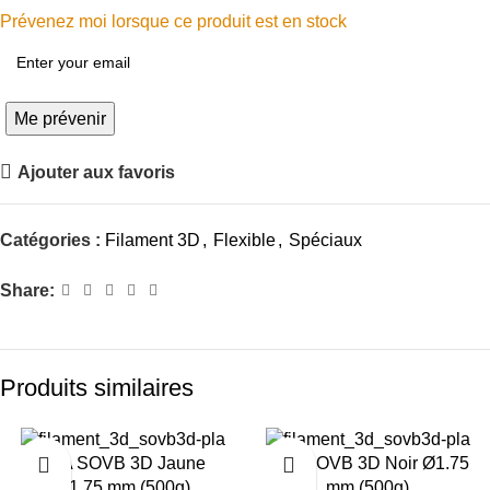
Prévenez moi lorsque ce produit est en stock
Me prévenir
Ajouter aux favoris
Catégories :
Filament 3D
,
Flexible
,
Spéciaux
Share:
Produits similaires
-26%
-26%
PLA SOVB 3D Jaune
PLA SOVB 3D Noir Ø1.75
Ø1.75 mm (500g)
mm (500g)