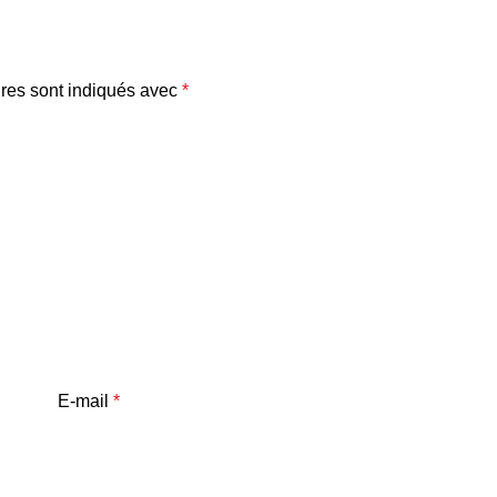
res sont indiqués avec
*
E-mail
*