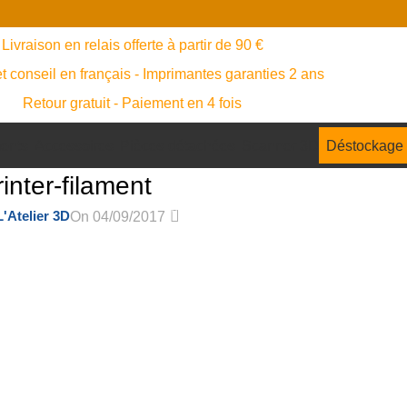
Livraison en relais offerte à partir de 90 €
t conseil en français - Imprimantes garanties 2 ans
Retour gratuit - Paiement en 4 fois
ents
Accessoires
Pièces détachées
Scanner 3D
Déstockage
inter-filament
0
L'Atelier 3D
On 04/09/2017