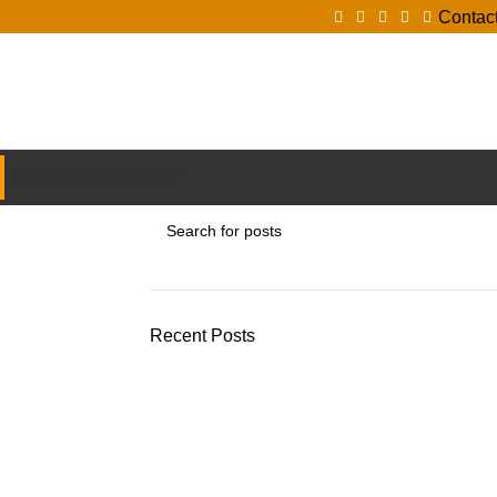
Contac
Login / Register
Bons plans
Occasion
Recent Posts