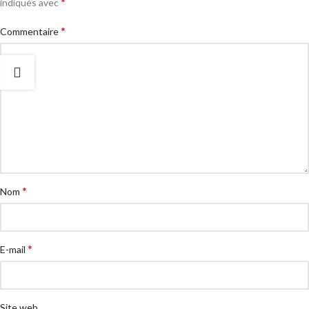
*
indiqués avec
*
Commentaire
*
Nom
*
E-mail
Site web