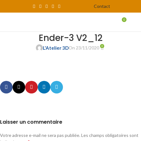
Contact
0
MENU
0,00
Ender-3 V2_12
0
L'Atelier 3D
On 23/11/2020
Laisser un commentaire
Votre adresse e-mail ne sera pas publiée.
Les champs obligatoires sont