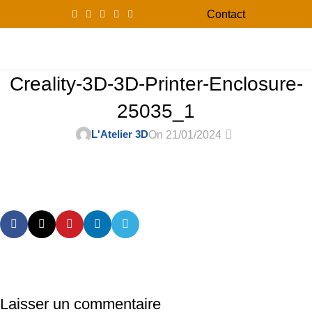
Contact
0
Menu
0,00
Creality-3D-3D-Printer-Enclosure-
25035_1
0
L'Atelier 3D
On 21/01/2024
Laisser un commentaire