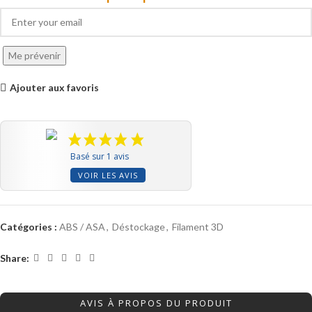
Me prévenir
Ajouter aux favoris
Basé sur 1 avis
VOIR LES AVIS
Catégories :
ABS / ASA
,
Déstockage
,
Filament 3D
Share:
AVIS À PROPOS DU PRODUIT