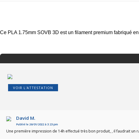
Ce PLA 1.75mm SOVB 3D est un filament premium fabriqué en Fr
VOIR L'ATTESTATION
David M.
Publié le 26/01/2022 à 3:23 pm
Une première impression de 14h effectué très bon produit, , il faudrait un r