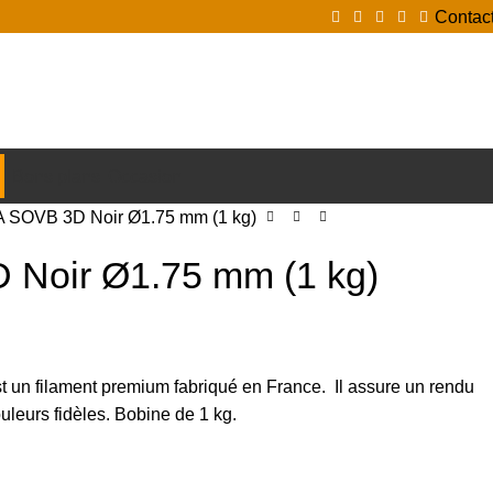
Contac
Login / Register
Bons plans
Occasion
 SOVB 3D Noir Ø1.75 mm (1 kg)
Noir Ø1.75 mm (1 kg)
n filament premium fabriqué en France. Il assure un rendu
leurs fidèles. Bobine de 1 kg.