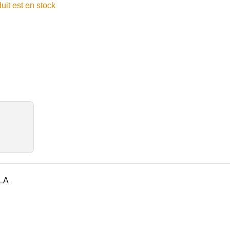
it est en stock
LA