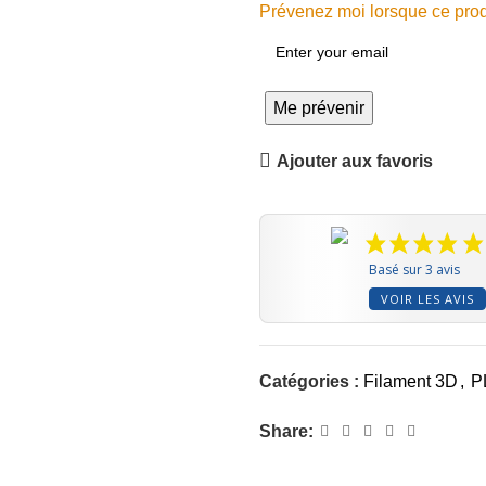
Prévenez moi lorsque ce produ
Me prévenir
Ajouter aux favoris
Basé sur 3 avis
VOIR LES AVIS
Catégories :
Filament 3D
,
P
Share: