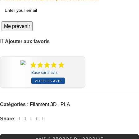
Me prévenir
Ajouter aux favoris
Basé sur 2 avis
VOIR LES AVIS
Catégories :
Filament 3D
,
PLA
Share:
AVIS À PROPOS DU PRODUIT