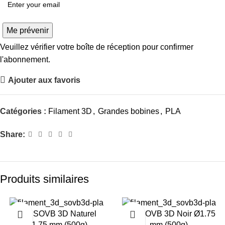
Me prévenir
Veuillez vérifier votre boîte de réception pour confirmer
l'abonnement.
Ajouter aux favoris
Catégories :
Filament 3D
,
Grandes bobines
,
PLA
Share:
Produits similaires
-26%
-26%
PLA SOVB 3D Naturel
PLA SOVB 3D Noir Ø1.75
Ø1.75 mm (500g)
mm (500g)